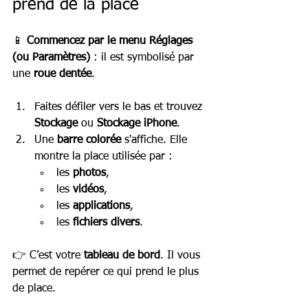
prend de la place
📱 
Commencez par le menu Réglages 
(ou Paramètres)
 : il est symbolisé par 
une 
roue dentée
.
Faites défiler vers le bas et trouvez 
Stockage
 ou 
Stockage iPhone
.
Une 
barre colorée
 s'affiche. Elle 
montre la place utilisée par :
les 
photos
,
les 
vidéos
,
les 
applications
,
les 
fichiers divers
.
👉 C’est votre 
tableau de bord
. Il vous 
permet de repérer ce qui prend le plus 
de place.