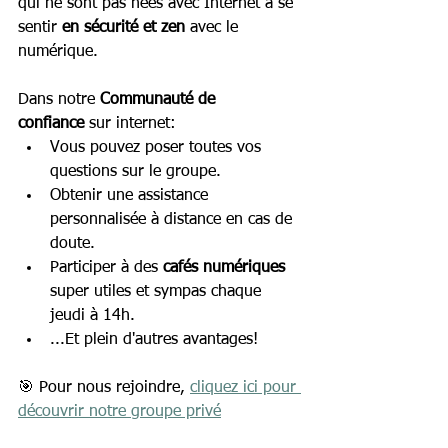
qui ne sont pas nées avec Internet à se 
sentir 
en sécurité et zen
 avec le 
numérique.
Dans notre 
Communauté de 
confiance
 sur internet:
Vous pouvez poser toutes vos 
questions sur le groupe.
Obtenir une assistance 
personnalisée à distance en cas de 
doute.
Participer à des 
cafés numériques 
super utiles et sympas chaque 
jeudi à 14h.
...Et plein d'autres avantages!
🎯 Pour nous rejoindre, 
cliquez ici pour 
découvrir notre groupe privé