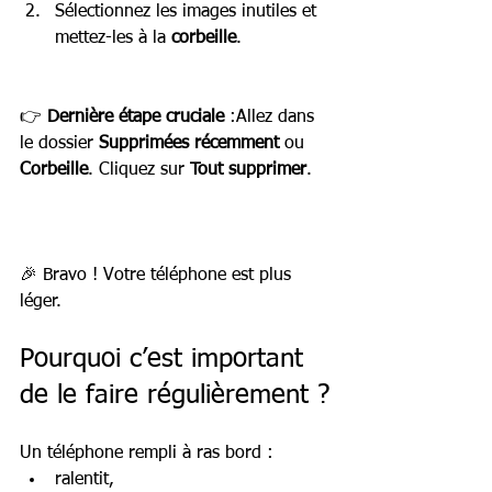
Sélectionnez les images inutiles et 
mettez-les à la 
corbeille
.
👉 
Dernière étape cruciale
 :Allez dans 
le dossier 
Supprimées récemment
 ou 
Corbeille
. Cliquez sur 
Tout supprimer
.
🎉 Bravo ! Votre téléphone est plus 
léger.
Pourquoi c’est important 
de le faire régulièrement ?
Un téléphone rempli à ras bord :
ralentit,