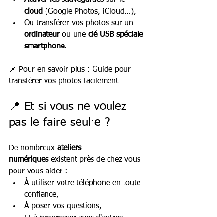
cloud
 (Google Photos, iCloud…),
Ou transférer vos photos sur un 
ordinateur
 ou une 
clé USB spéciale 
smartphone
.
📌 Pour en savoir plus : Guide pour 
transférer vos photos facilement
📍 Et si vous ne voulez 
pas le faire seul·e ?
De nombreux 
ateliers 
numériques
 existent près de chez vous 
pour vous aider :
À utiliser votre téléphone en toute 
confiance,
À poser vos questions,