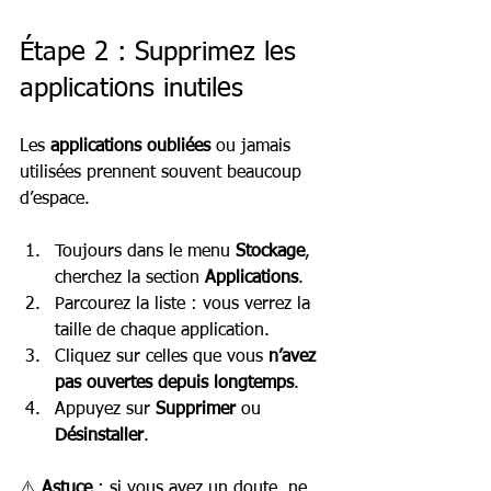
Étape 2 : Supprimez les 
applications inutiles
Les 
applications oubliées
 ou jamais 
utilisées prennent souvent beaucoup 
d’espace.
Toujours dans le menu 
Stockage
, 
cherchez la section 
Applications
.
Parcourez la liste : vous verrez la 
taille de chaque application.
Cliquez sur celles que vous 
n’avez 
pas ouvertes depuis longtemps
.
Appuyez sur 
Supprimer
 ou 
Désinstaller
.
⚠️ 
Astuce
 : si vous avez un doute, ne 