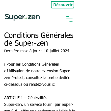
Découvrir
🎉Nouveau : Groupe Privé
Conditions Générales
de Super-zen
Dernière mise à jour : 10 juillet 2024
ℹ️ Pour les Conditions Générales
d’Utilisation de notre extension Super-
zen Protect, consultez la partie dédiée
ci-dessous ou rendez-vous
ici
ARTICLE 1 – Généralités
Super-zen, un service fourni par Super-