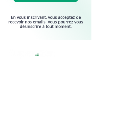
En vous inscrivant, vous acceptez de
recevoir nos emails. Vous pourrez vous
désinscrire à tout moment.
La technologie sans stress, pour une
expérience numérique sereine et
accessible à tous.
Services
Assistance