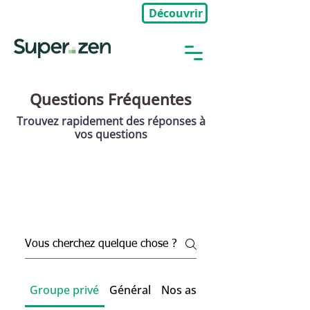
Découvrir
🎉Nouveau : Groupe Privé
Questions Fréquentes
Trouvez rapidement des réponses à
vos questions
Groupe privé
Général
Nos assistances et formatio