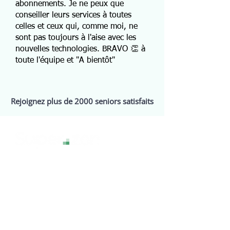
abonnements. Je ne peux que
conseiller leurs services à toutes
celles et ceux qui, comme moi, ne
sont pas toujours à l'aise avec les
nouvelles technologies. BRAVO 👏 à
toute l'équipe et "A bientôt"
Rejoignez plus de 2000 seniors satisfaits
La technologie sans stress, pour une
expérience numérique sereine et
accessible à tous.