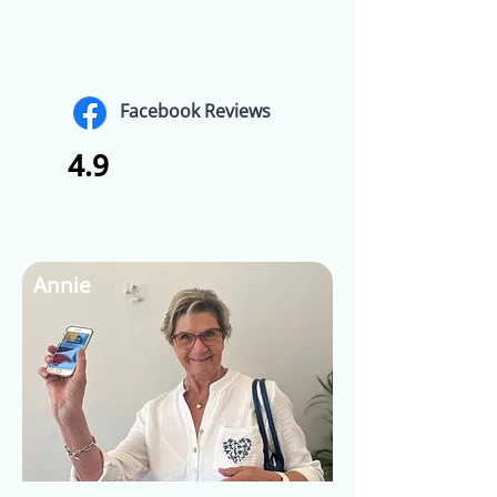
Facebook Reviews
4.9
Annie