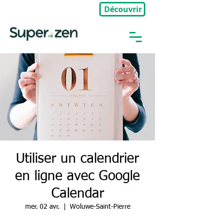
Découvrir
🎉Nouveau : Groupe Privé
Utiliser un calendrier
en ligne avec Google
Calendar
mer. 02 avr.
  |  
Woluwe-Saint-Pierre