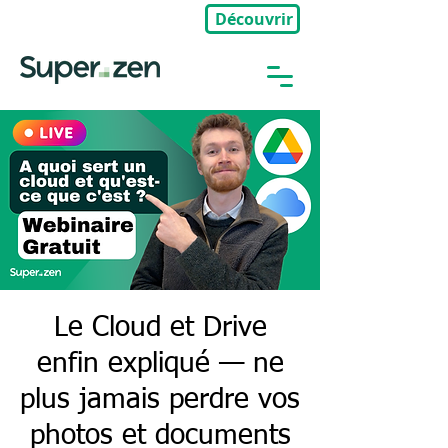
Découvrir
🎉Nouveau : Groupe Privé
Le Cloud et Drive
enfin expliqué — ne
plus jamais perdre vos
photos et documents