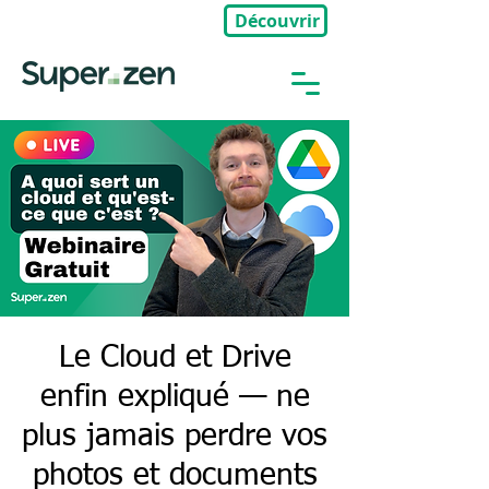
Découvrir
🎉Nouveau : Groupe Privé
Le Cloud et Drive
enfin expliqué — ne
plus jamais perdre vos
photos et documents