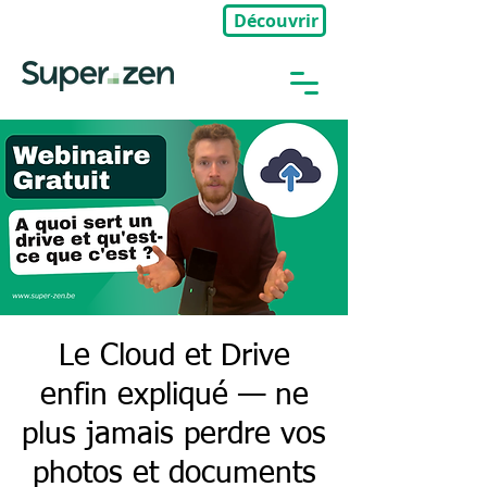
Découvrir
🎉Nouveau : Groupe Privé
Le Cloud et Drive
enfin expliqué — ne
plus jamais perdre vos
photos et documents