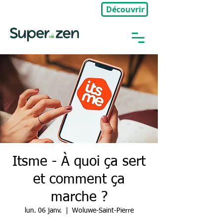
Découvrir
🎉Nouveau : Groupe Privé
Itsme - À quoi ça sert
et comment ça
marche ?
lun. 06 janv.
  |  
Woluwe-Saint-Pierre