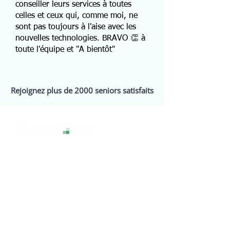
conseiller leurs services à toutes
celles et ceux qui, comme moi, ne
sont pas toujours à l'aise avec les
nouvelles technologies. BRAVO 👏 à
toute l'équipe et "A bientôt"
Rejoignez plus de 2000 seniors satisfaits
La technologie sans stress, pour une
expérience numérique sereine et
accessible à tous.