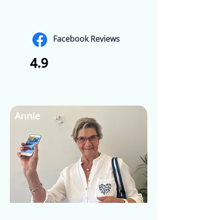
Facebook Reviews
4.9
Annie