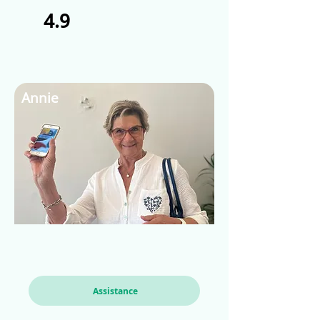
4.9
Annie
Assistance