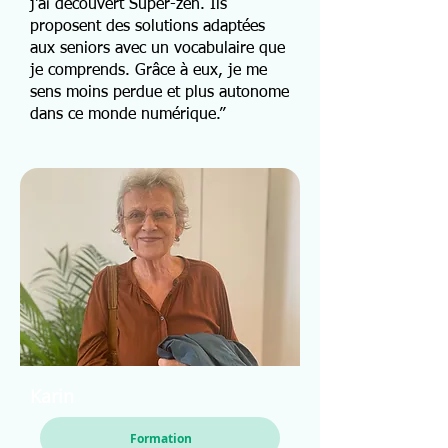
j'ai découvert Super-zen. Ils
proposent des solutions adaptées
aux seniors avec un vocabulaire que
je comprends. Grâce à eux, je me
sens moins perdue et plus autonome
dans ce monde numérique.”
Karin
Formation