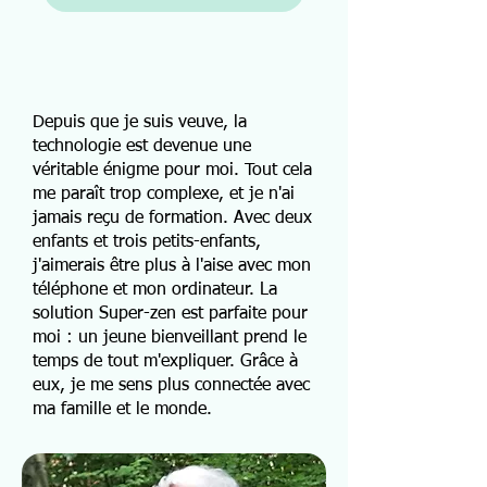
Depuis que je suis veuve, la
technologie est devenue une
véritable énigme pour moi. Tout cela
me paraît trop complexe, et je n'ai
jamais reçu de formation. Avec deux
enfants et trois petits-enfants,
j'aimerais être plus à l'aise avec mon
téléphone et mon ordinateur. La
solution Super-zen est parfaite pour
moi : un jeune bienveillant prend le
temps de tout m'expliquer. Grâce à
eux, je me sens plus connectée avec
ma famille et le monde.