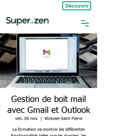
Découvrir
🎉Nouveau : Groupe Privé
Gestion de boit mail
avec Gmail et Outlook
ven. 08 nov.
  |  
Woluwe-Saint-Pierre
La formation va montrer les différentes