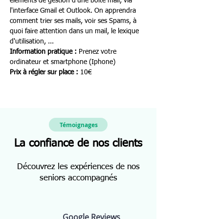
éléments de gestion d'une boite mail, via 
l'interface Gmail et Outlook. On apprendra 
comment trier ses mails, voir ses Spams, à 
quoi faire attention dans un mail, le lexique 
d'utilisation, ...
Information pratique : 
Prenez votre 
ordinateur et smartphone (Iphone)
Prix à régler sur place : 
10€
Témoignages
La confiance de nos clients
Découvrez les expériences de nos
seniors accompagnés
Google Reviews