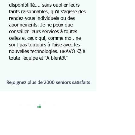
disponibilité.... sans oublier leurs
tarifs raisonnables, qu'il s'agisse des
rendez-vous individuels ou des
abonnements. Je ne peux que
conseiller leurs services à toutes
celles et ceux qui, comme moi, ne
sont pas toujours à l'aise avec les
nouvelles technologies. BRAVO 👏 à
toute l'équipe et "A bientôt"
Rejoignez plus de 2000 seniors satisfaits
La technologie sans stress, pour une
expérience numérique sereine et
accessible à tous.