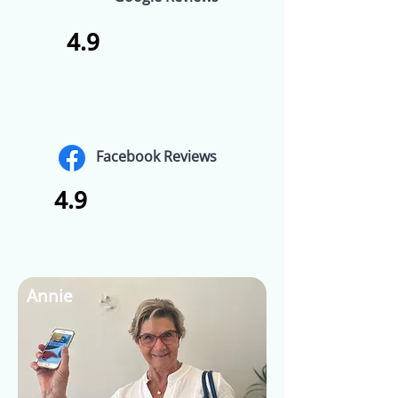
4.9
Facebook Reviews
4.9
Annie