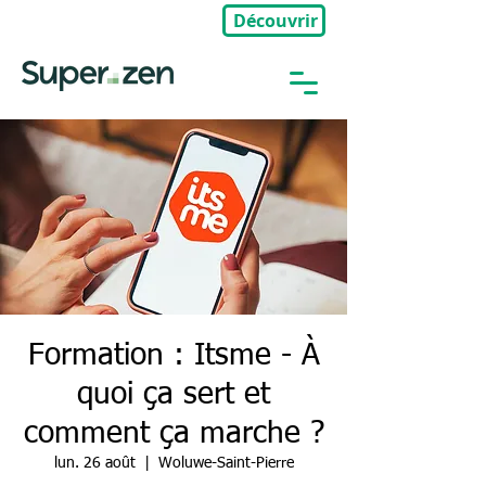
Découvrir
🎉Nouveau : Groupe Privé
Formation : Itsme - À
quoi ça sert et
comment ça marche ?
lun. 26 août
  |  
Woluwe-Saint-Pierre