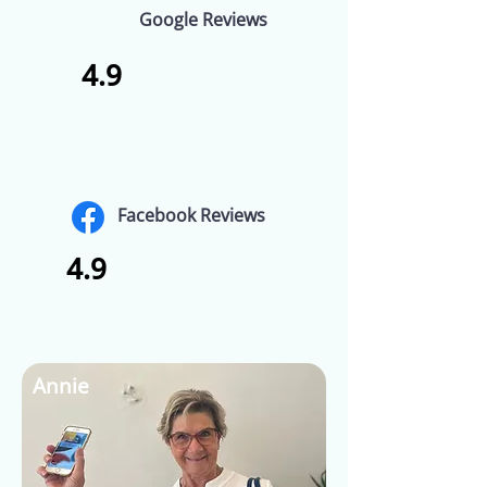
Google Reviews
4.9
Facebook Reviews
4.9
Annie