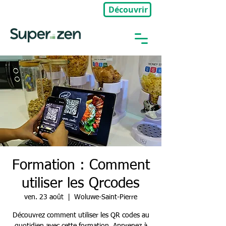
Découvrir
🎉Nouveau : Groupe Privé
Formation : Comment
utiliser les Qrcodes
ven. 23 août
  |  
Woluwe-Saint-Pierre
Découvrez comment utiliser les QR codes au