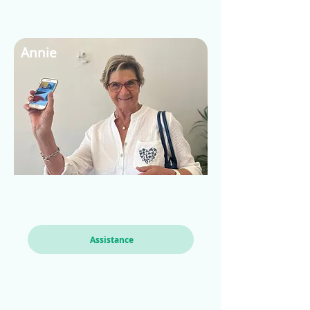
Annie
Assistance