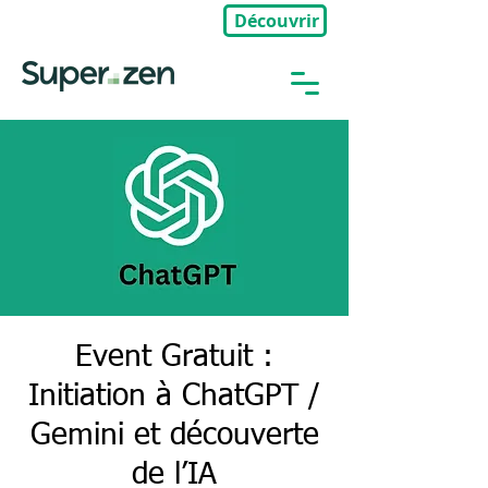
Découvrir
🎉Nouveau : Groupe Privé
Event Gratuit :
Initiation à ChatGPT /
Gemini et découverte
de l’IA