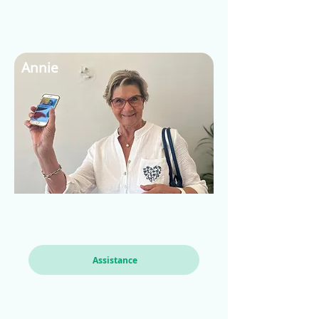
Annie
Assistance