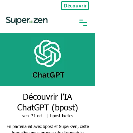
Découvrir
🎉Nouveau : Groupe Privé
Découvrir l’IA
ChatGPT (bpost)
ven. 31 oct.
  |  
bpost Ixelles
En partenariat avec bpost et Super-zen, cette