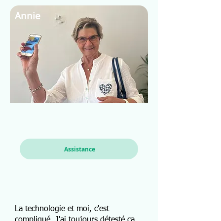
Annie
Assistance
La technologie et moi, c'est
compliqué. J'ai toujours détesté ça,