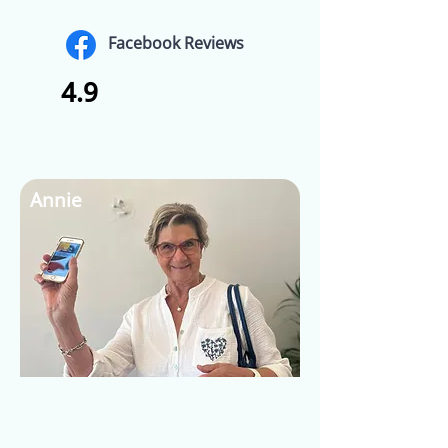
Facebook Reviews
4.9
Annie