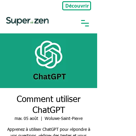
Découvrir
🎉Nouveau : Groupe Privé
Comment utiliser
ChatGPT
mar. 05 août
  |  
Woluwe-Saint-Pierre
Apprenez à utiliser ChatGPT pour répondre à