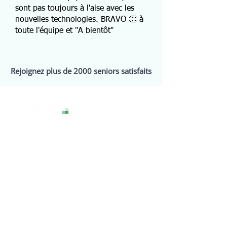
sont pas toujours à l'aise avec les
nouvelles technologies. BRAVO 👏 à
toute l'équipe et "A bientôt"
Rejoignez plus de 2000 seniors satisfaits
La technologie sans stress, pour une
expérience numérique sereine et
accessible à tous.
Services