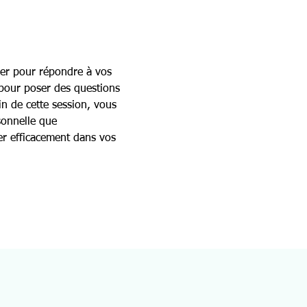
ser pour répondre à vos 
 pour poser des questions 
n de cette session, vous 
sonnelle que 
rer efficacement dans vos 