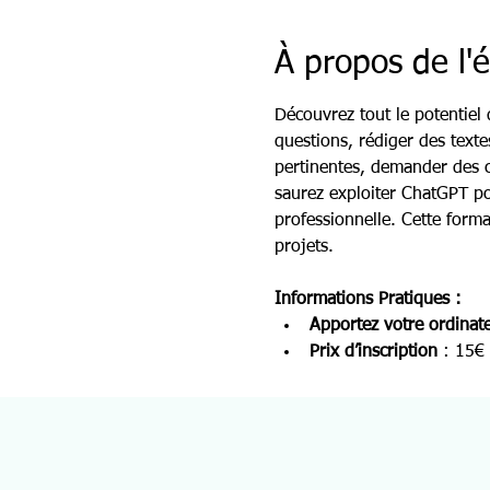
À propos de l
Découvrez tout le potentiel
questions, rédiger des text
pertinentes, demander des c
saurez exploiter ChatGPT pou
professionnelle. Cette forma
projets.
Informations Pratiques :
Apportez votre ordinat
Prix d’inscription
 : 15€