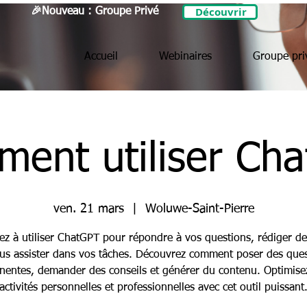
Découvrir
🎉Nouveau : Groupe Privé
Accueil
Webinaires
Groupe pri
ent utiliser Ch
ven. 21 mars
  |  
Woluwe-Saint-Pierre
z à utiliser ChatGPT pour répondre à vos questions, rédiger de
ous assister dans vos tâches. Découvrez comment poser des ques
inentes, demander des conseils et générer du contenu. Optimise
activités personnelles et professionnelles avec cet outil puissant