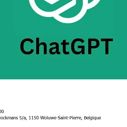
00
lockmans 5/a, 1150 Woluwe-Saint-Pierre, Belgique