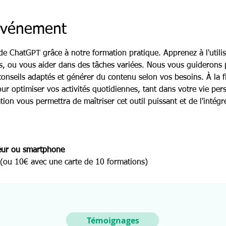
'événement
 de ChatGPT grâce à notre formation pratique. Apprenez à l'utili
es, ou vous aider dans des tâches variées. Nous vous guiderons
onseils adaptés et générer du contenu selon vos besoins. À la fi
r optimiser vos activités quotidiennes, tant dans votre vie per
tion vous permettra de maîtriser cet outil puissant et de l'intég
eur ou smartphone
 (ou 10€ avec une carte de 10 formations)
Témoignages