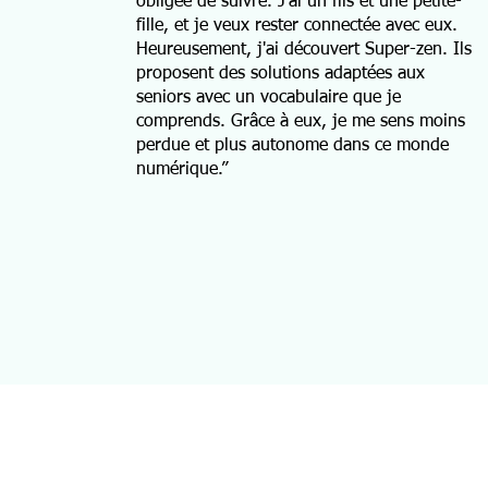
obligée de suivre. J'ai un fils et une petite-
fille, et je veux rester connectée avec eux.
Heureusement, j'ai découvert Super-zen. Ils
proposent des solutions adaptées aux
seniors avec un vocabulaire que je
comprends. Grâce à eux, je me sens moins
perdue et plus autonome dans ce monde
numérique.”
S