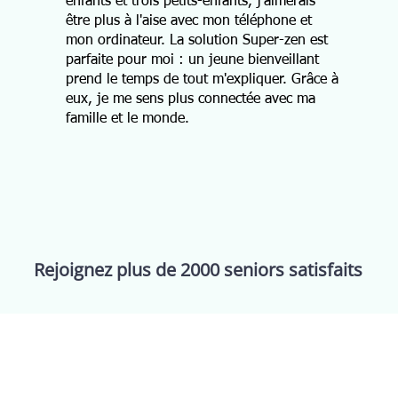
enfants et trois petits-enfants, j'aimerais
être plus à l'aise avec mon téléphone et
mon ordinateur. La solution Super-zen est
parfaite pour moi : un jeune bienveillant
prend le temps de tout m'expliquer. Grâce à
eux, je me sens plus connectée avec ma
famille et le monde.
Rejoignez plus de 2000 seniors satisfaits
ervices
Support
Inform