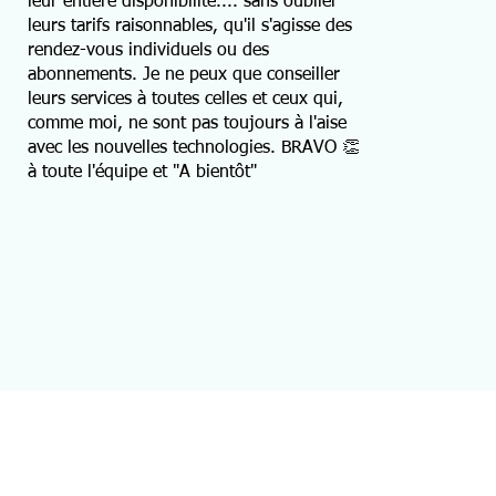
leur entière disponibilité.... sans oublier
leurs tarifs raisonnables, qu'il s'agisse des
rendez-vous individuels ou des
abonnements. Je ne peux que conseiller
leurs services à toutes celles et ceux qui,
comme moi, ne sont pas toujours à l'aise
avec les nouvelles technologies. BRAVO 👏
à toute l'équipe et "A bientôt"
ations
Contact