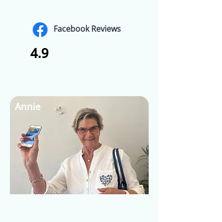
Facebook Reviews
4.9
Annie