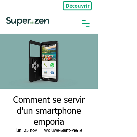
Découvrir
🎉Nouveau : Groupe Privé
Comment se servir
d'un smartphone
emporia
lun. 25 nov.
  |  
Woluwe-Saint-Pierre