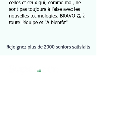
celles et ceux qui, comme moi, ne
sont pas toujours à l'aise avec les
nouvelles technologies. BRAVO 👏 à
toute l'équipe et "A bientôt"
Rejoignez plus de 2000 seniors satisfaits
La technologie sans stress, pour une
expérience numérique sereine et
accessible à tous.
Services