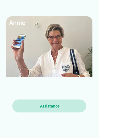
Annie
Assistance