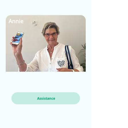
Annie
Assistance