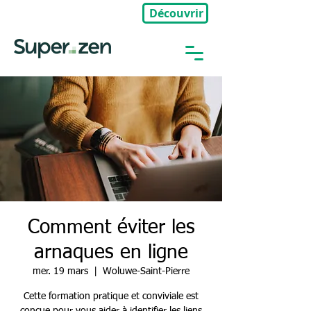
Découvrir
🎉Nouveau : Groupe Privé
Comment éviter les
arnaques en ligne
mer. 19 mars
  |  
Woluwe-Saint-Pierre
Cette formation pratique et conviviale est