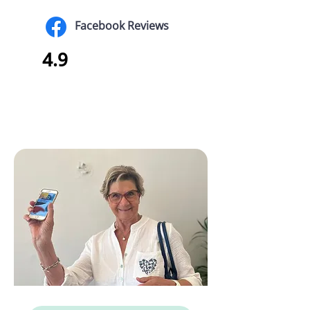
Facebook Reviews
4.9
Annie