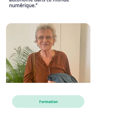
numérique.”
Karin
Formation