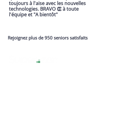
toujours à l'aise avec les nouvelles
technologies. BRAVO 👏 à toute
l'équipe et "A bientôt"
Rejoignez plus de 950 seniors satisfaits
La technologie sans stress, pour une
expérience numérique sereine et
accessible à tous.
Services