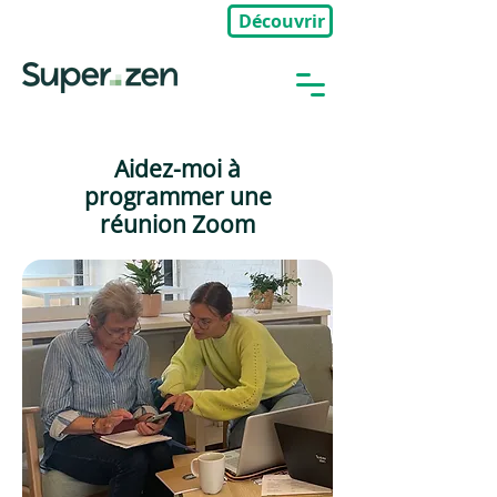
Découvrir
🎉Nouveau : Groupe Privé
Aidez-moi à
programmer une
réunion Zoom