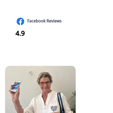
Facebook Reviews
4.9
Annie