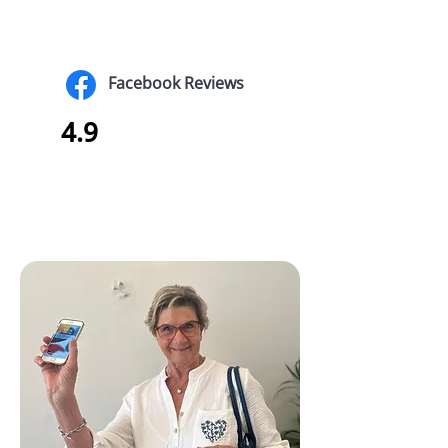
Facebook Reviews
4.9
Annie