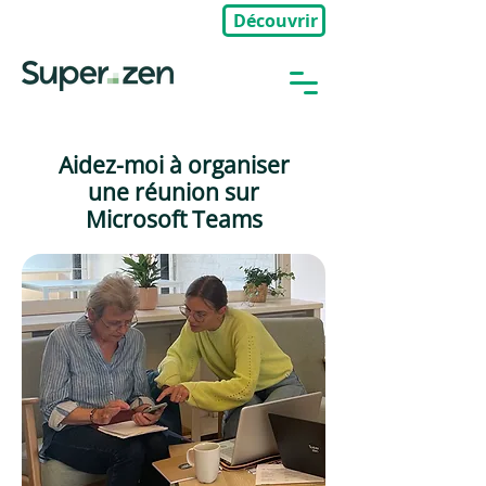
Découvrir
🎉Nouveau : Groupe Privé
Aidez-moi à organiser
une réunion sur
Microsoft Teams