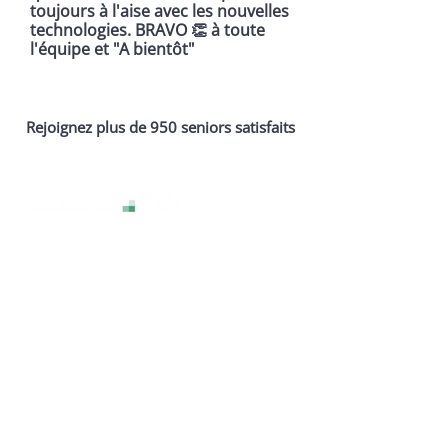
toujours à l'aise avec les nouvelles
technologies. BRAVO 👏 à toute
l'équipe et "A bientôt"
Rejoignez plus de 950 seniors satisfaits
La technologie sans stress, pour une
expérience numérique sereine et
accessible à tous.
Services