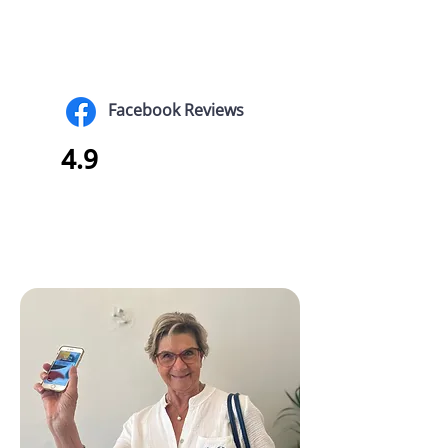
Facebook Reviews
4.9
Annie