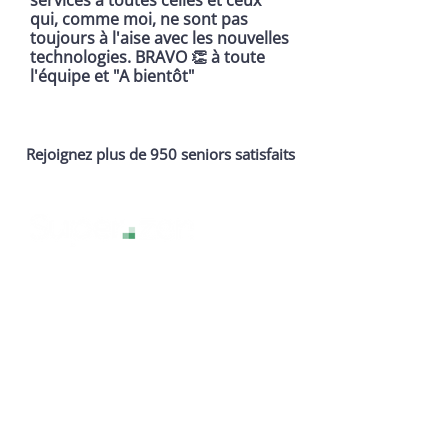
services à toutes celles et ceux
qui, comme moi, ne sont pas
toujours à l'aise avec les nouvelles
technologies. BRAVO 👏 à toute
l'équipe et "A bientôt"
Rejoignez plus de 950 seniors satisfaits
La technologie sans stress, pour une
expérience numérique sereine et
accessible à tous.
Services