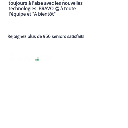
toujours à l'aise avec les nouvelles
technologies. BRAVO 👏 à toute
l'équipe et "A bientôt"
Rejoignez plus de 950 seniors satisfaits
La technologie sans stress, pour une
expérience numérique sereine et
accessible à tous.
Services