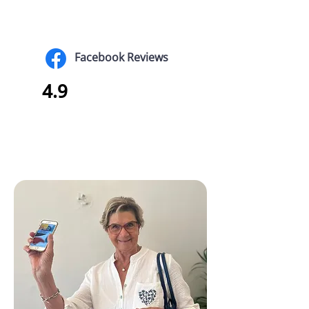
Facebook Reviews
4.9
Annie