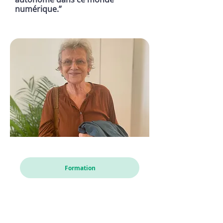
numérique.”
Karin
Formation