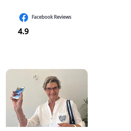
Facebook Reviews
4.9
Annie