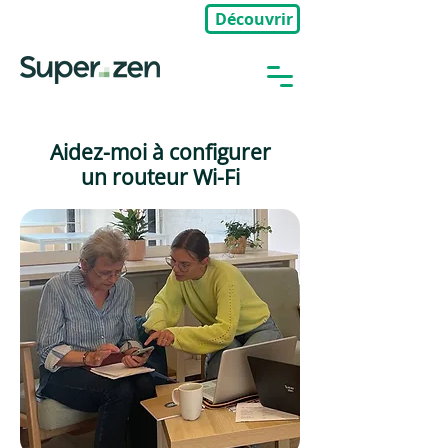
Découvrir
🎉Nouveau : Groupe Privé
Aidez-moi à configurer
un routeur Wi-Fi