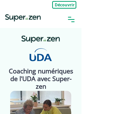
Découvrir
🎉Nouveau : Groupe Privé
Coaching numériques
de l'UDA avec Super-
zen