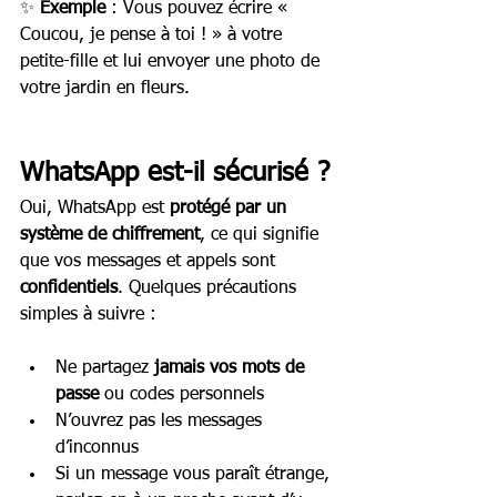
✨ 
Exemple
 : Vous pouvez écrire « 
Coucou, je pense à toi ! » à votre 
petite-fille et lui envoyer une photo de 
votre jardin en fleurs.
WhatsApp est-il sécurisé ?
Oui, WhatsApp est 
protégé par un 
système de chiffrement
, ce qui signifie 
que vos messages et appels sont 
confidentiels
. Quelques précautions 
simples à suivre :
Ne partagez 
jamais vos mots de 
passe
 ou codes personnels
N’ouvrez pas les messages 
d’inconnus
Si un message vous paraît étrange, 