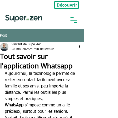
Découvrir
🎉Nouveau : Groupe Privé
Post
Vincent de Super-zen
28 mai 2025
4 min de lecture
Tout savoir sur
l'application Whatsapp
Aujourd’hui, la technologie permet de 
rester en contact facilement avec sa 
famille et ses amis, peu importe la 
distance. Parmi les outils les plus 
simples et pratiques, 
WhatsApp
 s’impose comme un allié 
précieux, surtout pour les seniors. 