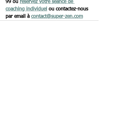
99 ou 
réservez votre séance de 
coaching individuel
 ou contactez-nous 
par email à 
contact@super-zen.com
Voir tout
Posts récents