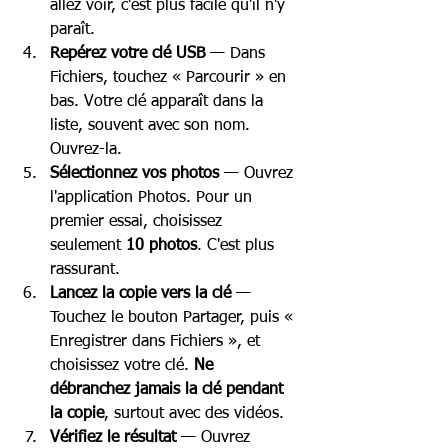
allez voir, c'est plus facile qu'il n'y 
paraît.
Repérez votre clé USB
 — Dans 
Fichiers, touchez « Parcourir » en 
bas. Votre clé apparaît dans la 
liste, souvent avec son nom. 
Ouvrez-la.
Sélectionnez vos photos
 — Ouvrez 
l'application Photos. Pour un 
premier essai, choisissez 
seulement 
10 photos
. C'est plus 
rassurant.
Lancez la copie vers la clé
 — 
Touchez le bouton Partager, puis « 
Enregistrer dans Fichiers », et 
choisissez votre clé. 
Ne 
débranchez jamais la clé pendant 
la copie
, surtout avec des vidéos.
Vérifiez le résultat
 — Ouvrez 