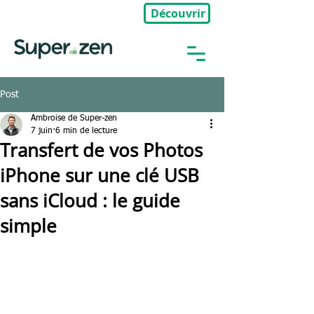
Découvrir
🎉Nouveau : Groupe Privé
Post
Ambroise de Super-zen
7 juin
6 min de lecture
Transfert de vos Photos
iPhone sur une clé USB
sans iCloud : le guide
simple