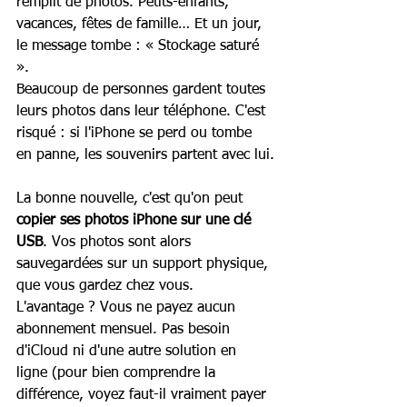
remplit de photos. Petits-enfants, 
vacances, fêtes de famille… Et un jour, 
le message tombe : « Stockage saturé 
».
Beaucoup de personnes gardent toutes 
leurs photos dans leur téléphone. C'est 
risqué : si l'iPhone se perd ou tombe 
en panne, les souvenirs partent avec lui.
La bonne nouvelle, c'est qu'on peut 
copier ses photos iPhone sur une clé 
USB
. Vos photos sont alors 
sauvegardées sur un support physique, 
que vous gardez chez vous.
L'avantage ? Vous ne payez aucun 
abonnement mensuel. Pas besoin 
d'iCloud ni d'une autre solution en 
ligne (pour bien comprendre la 
différence, voyez faut-il vraiment payer 