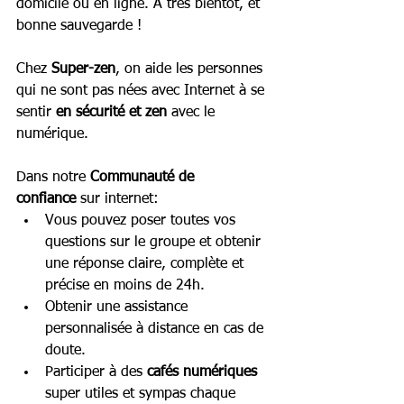
domicile ou en ligne. À très bientôt, et 
bonne sauvegarde !
Chez 
Super-zen
, on aide les personnes 
qui ne sont pas nées avec Internet à se 
sentir 
en sécurité et zen
 avec le 
numérique.
Dans notre 
Communauté de 
confiance
 sur internet:
Vous pouvez poser toutes vos 
questions sur le groupe et obtenir 
une réponse claire, complète et 
précise en moins de 24h.
Obtenir une assistance 
personnalisée à distance en cas de 
doute.
Participer à des 
cafés numériques 
super utiles et sympas chaque 