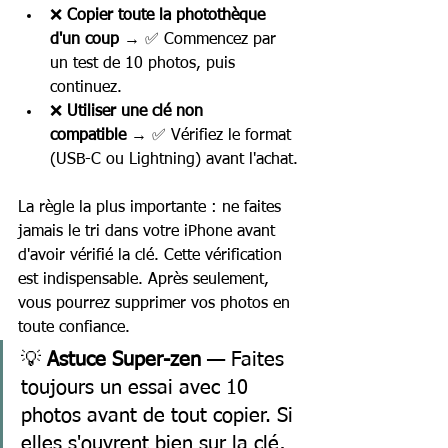
❌ 
Copier toute la photothèque 
d'un coup
 → ✅ Commencez par 
un test de 10 photos, puis 
continuez.
❌ 
Utiliser une clé non 
compatible
 → ✅ Vérifiez le format 
(USB-C ou Lightning) avant l'achat.
La règle la plus importante : ne faites 
jamais le tri dans votre iPhone avant 
d'avoir vérifié la clé. Cette vérification 
est indispensable. Après seulement, 
vous pourrez supprimer vos photos en 
toute confiance.
💡 
Astuce Super-zen
 — Faites 
toujours un essai avec 10 
photos avant de tout copier. Si 
elles s'ouvrent bien sur la clé, 