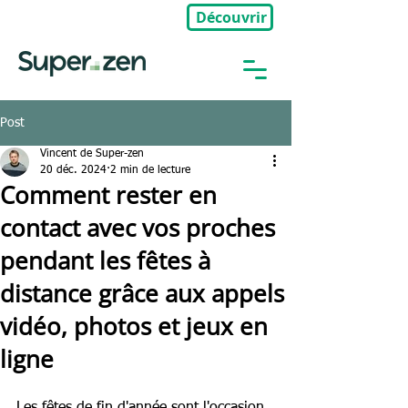
Découvrir
🎉Nouveau : Groupe Privé
Post
Vincent de Super-zen
20 déc. 2024
2 min de lecture
Comment rester en
contact avec vos proches
pendant les fêtes à
distance grâce aux appels
vidéo, photos et jeux en
ligne