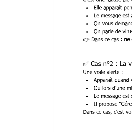
C’est une fausse alert
Elle apparaît pe
Le message est a
On vous demand
On parle de vir
👉 Dans ce cas : 
ne 
✅ Cas n°2 : La v
Une vraie alerte :
Apparaît quand 
Ou lors d’une mi
Le message est 
Il propose “Gér
Dans ce cas, c’est vo