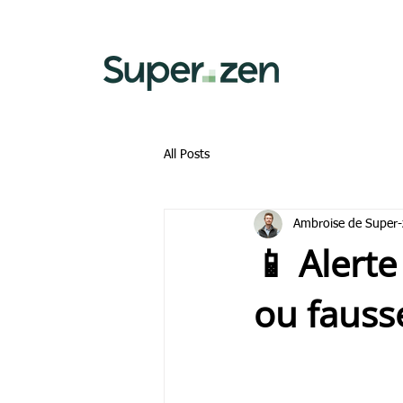
All Posts
Ambroise de Super-
📱 Alerte
ou fauss