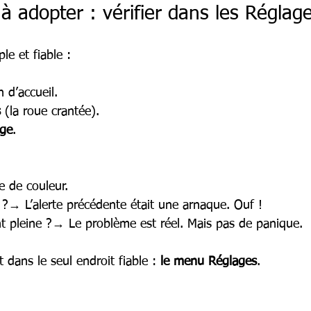
 à adopter : vérifier dans les Réglag
le et fiable :
 d’accueil.
s
 (la roue crantée).
age
.
e de couleur.
 ?→ L’alerte précédente était une arnaque. Ouf !
 pleine ?→ Le problème est réel. Mais pas de panique.
dans le seul endroit fiable : 
le menu Réglages
.