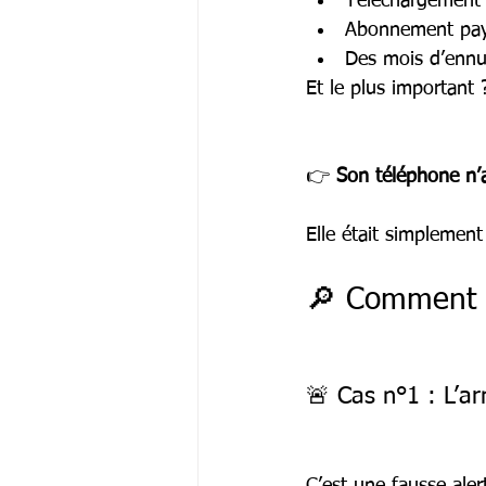
Téléchargement d
Abonnement pa
Des mois d’ennu
Et le plus important 
👉 
Son téléphone n’
Elle était simplemen
🔎 Comment r
🚨 Cas n°1 : L’ar