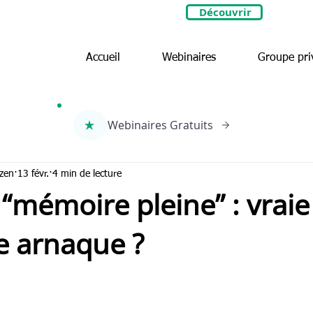
Découvrir
🎉Nouveau : Groupe Privé
Accueil
Webinaires
Groupe pri
Webinaires Gratuits
zen
13 févr.
4 min de lecture
 “mémoire pleine” : vrai
e arnaque ?