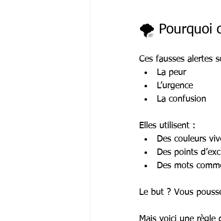
🌪️ Pourquoi 
Ces fausses alertes 
La peur
L’urgence
La confusion
Elles utilisent :
Des couleurs viv
Des points d’ex
Des mots comme 
Le but ? Vous pousser
Mais voici une règle d