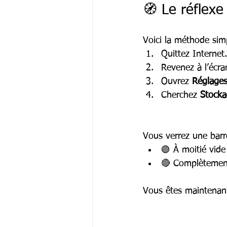
🧭 Le réflexe
Voici la méthode simp
Quittez Internet.
Revenez à l’écran
Ouvrez 
Réglage
Cherchez 
Stock
Vous verrez une barr
🟢 À moitié vide
🔴 Complètement
Vous êtes maintenant 