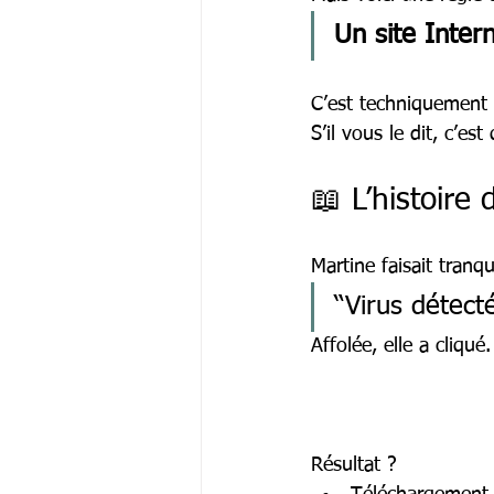
Un site Inter
C’est techniquement 
S’il vous le dit, c’es
📖 L’histoire
Martine faisait tranq
“Virus détect
Affolée, elle a cliqué.
Résultat ?