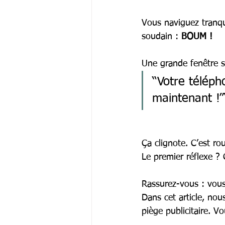
Vous naviguez tranqui
soudain : 
BOUM !
Une grande fenêtre s
“Votre téléph
maintenant !”
Ça clignote. C’est r
Le premier réflexe ? 
Rassurez-vous : vous 
Dans cet article, nou
piège publicitaire. V