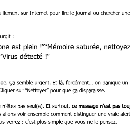
llement sur Internet pour lire le journal ou chercher une
urgit :
one est plein !”“Mémoire saturée, nettoyez
“Virus détecté !”
ouge. Ça semble urgent. Et là, forcément… on panique un
Cliquer sur “Nettoyer” pour que ça disparaisse.
n’êtes pas seul(e). Et surtout, 
ce message n’est pas touj
s allons voir ensemble comment distinguer une vraie aler
ous verrez : c’est plus simple que vous ne le pensez.