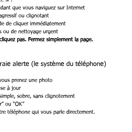
e si :
ndant que vous naviguez sur Internet
gressif ou clignotant
e de cliquer immédiatement
us ou de nettoyage urgent
cliquez pas. Fermez simplement la page.
raie alerte (le système du téléphone)
vous prenez une photo
se à jour
simple, sobre, sans clignotement
er” ou “OK”
tre téléphone qui vous parle directement.