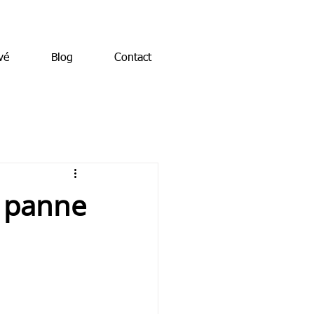
vé
Blog
Contact
e panne