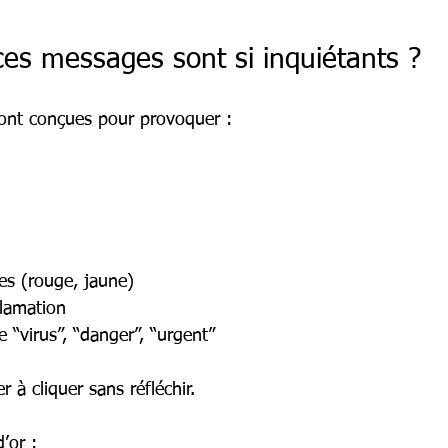
ces messages sont si inquiétants ?
sont conçues pour provoquer :
es (rouge, jaune)
clamation
“virus”, “danger”, “urgent”
 à cliquer sans réfléchir.
’or :