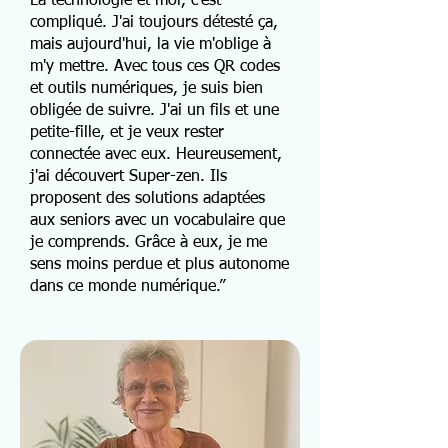
La technologie et moi, c'est
compliqué. J'ai toujours détesté ça,
mais aujourd'hui, la vie m'oblige à
m'y mettre. Avec tous ces QR codes
et outils numériques, je suis bien
obligée de suivre. J'ai un fils et une
petite-fille, et je veux rester
connectée avec eux. Heureusement,
j'ai découvert Super-zen. Ils
proposent des solutions adaptées
aux seniors avec un vocabulaire que
je comprends. Grâce à eux, je me
sens moins perdue et plus autonome
dans ce monde numérique.”