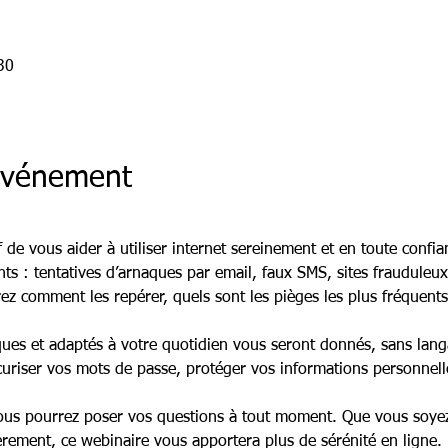
30
'événement
 de vous aider à utiliser internet sereinement et en toute confi
ts : tentatives d’arnaques par email, faux SMS, sites frauduleux
ez comment les repérer, quels sont les pièges les plus fréquent
iques et adaptés à votre quotidien vous seront donnés, sans lang
riser vos mots de passe, protéger vos informations personnelles e
 vous pourrez poser vos questions à tout moment. Que vous soye
lièrement, ce webinaire vous apportera plus de sérénité en ligne.