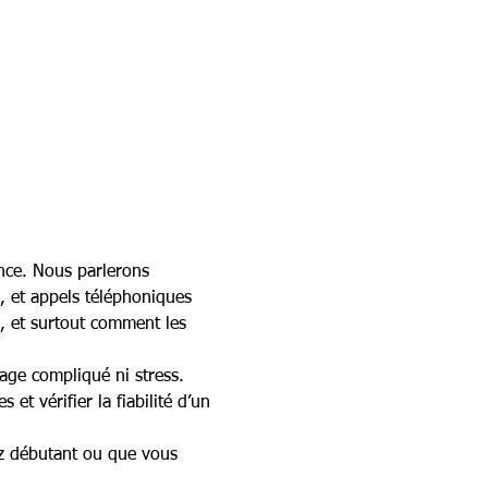
ance. Nous parlerons 
, et appels téléphoniques 
s, et surtout comment les 
age compliqué ni stress. 
t vérifier la fiabilité d’un 
z débutant ou que vous 