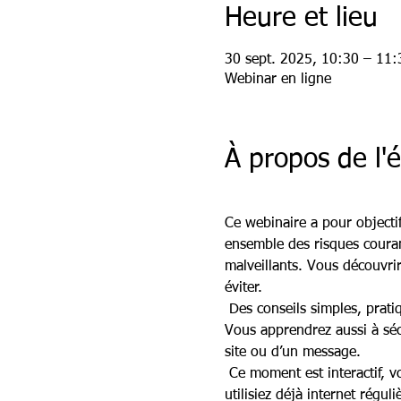
Heure et lieu
30 sept. 2025, 10:30 – 11:
Webinar en ligne
À propos de l
Ce webinaire a pour objectif
ensemble des risques couran
malveillants. Vous découvrir
éviter.
 Des conseils simples, prat
Vous apprendrez aussi à sécu
site ou d’un message.
 Ce moment est interactif,
utilisiez déjà internet régu