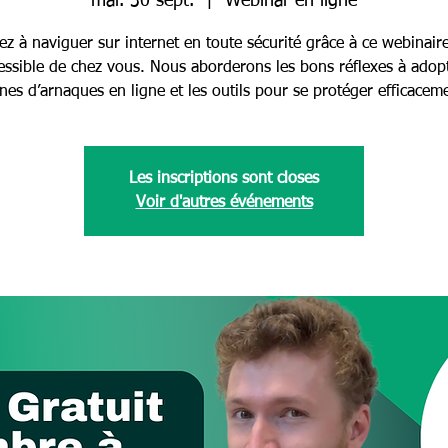
mar. 30 sept.
  |  
Webinar en ligne
z à naviguer sur internet en toute sécurité grâce à ce webinaire
essible de chez vous. Nous aborderons les bons réflexes à adopt
nes d’arnaques en ligne et les outils pour se protéger efficacem
Les inscriptions sont closes
Voir d'autres événements