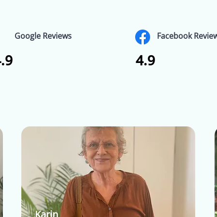
Google Reviews
Facebook Revie
.9
4.9
Karin