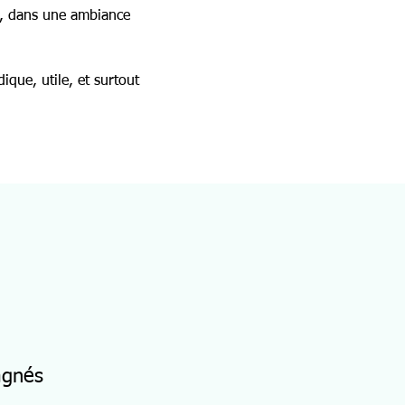
t, dans une ambiance 
ique, utile, et surtout 
agnés