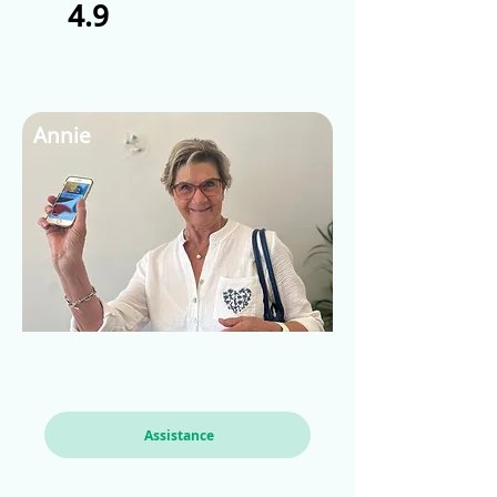
4.9
Annie
Assistance