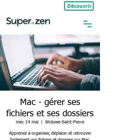
Découvrir
🎉Nouveau : Groupe Privé
Mac - gérer ses
fichiers et ses dossiers
mer. 14 mai
  |  
Woluwe-Saint-Pierre
Apprenez à organiser, déplacer et retrouver