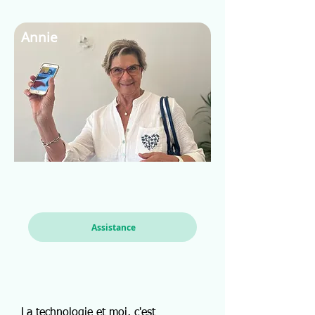
Annie
Assistance
La technologie et moi, c'est