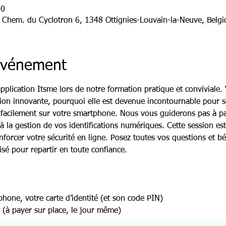
00
, Chem. du Cyclotron 6, 1348 Ottignies-Louvain-la-Neuve, Belgi
'événement
application Itsme lors de notre formation pratique et conviviale.
ation innovante, pourquoi elle est devenue incontournable pour 
r facilement sur votre smartphone. Nous vous guiderons pas à pa
à la gestion de vos identifications numériques. Cette session est 
enforcer votre sécurité en ligne. Posez toutes vos questions et bé
é pour repartir en toute confiance.
phone, votre carte d’identité (et son code PIN)
€ (à payer sur place, le jour même)