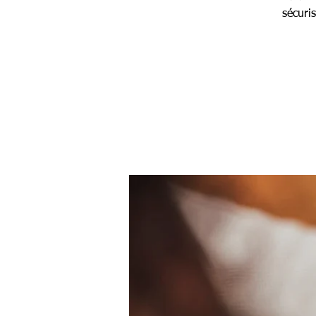
sécuri