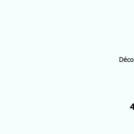
Déco
4