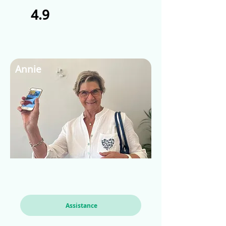
4.9
Annie
Assistance