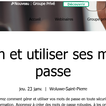
Découvrir
🎉Nouveau : Groupe Privé
Accueil
Webinaires
Groupe pri
n et utiliser ses 
passe
jeu. 23 janv.
  |  
Woluwe-Saint-Pierre
rez comment gérer et utiliser vos mots de passe en toute sécuri
formation. Apprenez à créer des mots de passe robustes, à les or