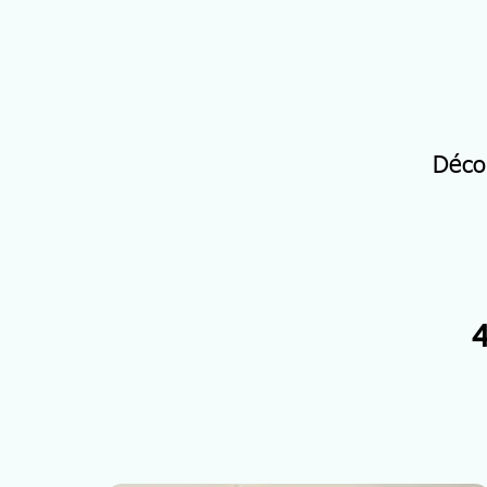
Déco
4