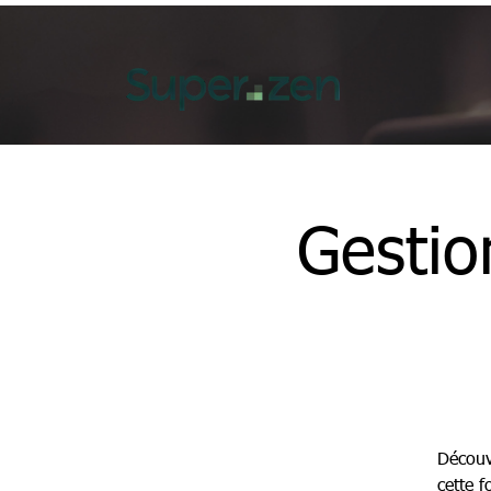
Gestio
Découv
cette 