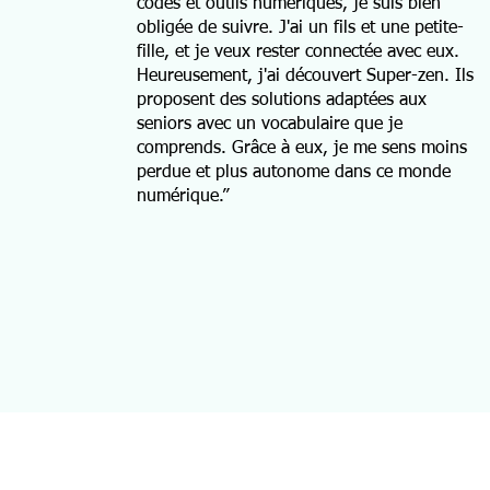
codes et outils numériques, je suis bien
obligée de suivre. J'ai un fils et une petite-
fille, et je veux rester connectée avec eux.
Heureusement, j'ai découvert Super-zen. Ils
proposent des solutions adaptées aux
seniors avec un vocabulaire que je
comprends. Grâce à eux, je me sens moins
perdue et plus autonome dans ce monde
numérique.”
S