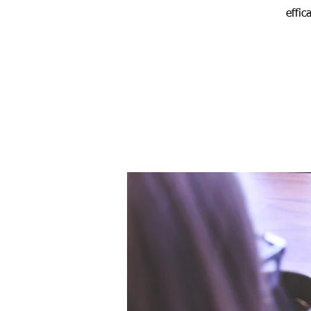
effic