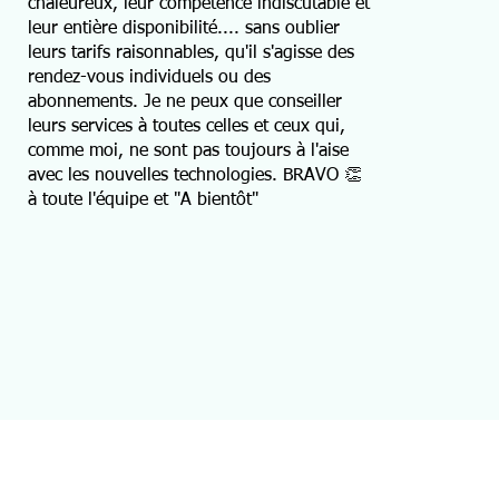
chaleureux, leur compétence indiscutable et
leur entière disponibilité.... sans oublier
leurs tarifs raisonnables, qu'il s'agisse des
rendez-vous individuels ou des
abonnements. Je ne peux que conseiller
leurs services à toutes celles et ceux qui,
comme moi, ne sont pas toujours à l'aise
avec les nouvelles technologies. BRAVO 👏
à toute l'équipe et "A bientôt"
ations
Contact