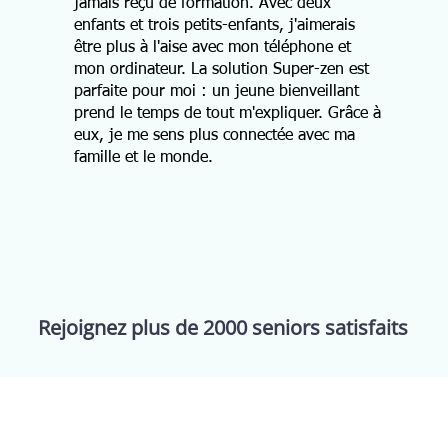
jamais reçu de formation. Avec deux
enfants et trois petits-enfants, j'aimerais
être plus à l'aise avec mon téléphone et
mon ordinateur. La solution Super-zen est
parfaite pour moi : un jeune bienveillant
prend le temps de tout m'expliquer. Grâce à
eux, je me sens plus connectée avec ma
famille et le monde.
Rejoignez plus de 2000 seniors satisfaits
ervices
Support
Inform