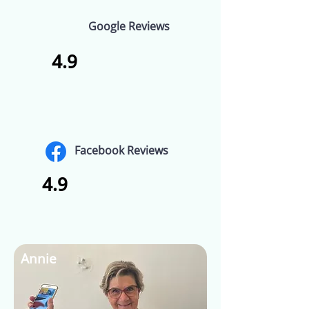
Google Reviews
4.9
Facebook Reviews
4.9
Annie