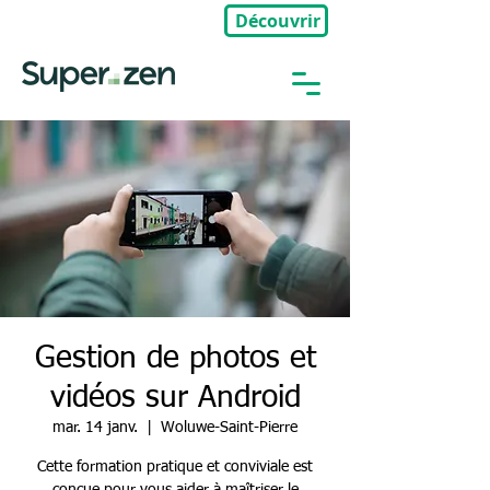
Découvrir
🎉Nouveau : Groupe Privé
Gestion de photos et
vidéos sur Android
mar. 14 janv.
  |  
Woluwe-Saint-Pierre
Cette formation pratique et conviviale est