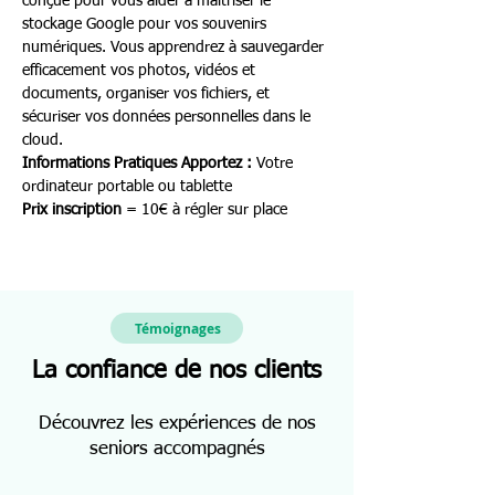
conçue pour vous aider à maîtriser le 
stockage Google pour vos souvenirs 
numériques. Vous apprendrez à sauvegarder 
efficacement vos photos, vidéos et 
documents, organiser vos fichiers, et 
sécuriser vos données personnelles dans le 
cloud.
Informations Pratiques
Apportez :
 Votre 
ordinateur portable ou tablette
Prix inscription
 = 10€ à régler sur place
Témoignages
La confiance de nos clients
Découvrez les expériences de nos
seniors accompagnés