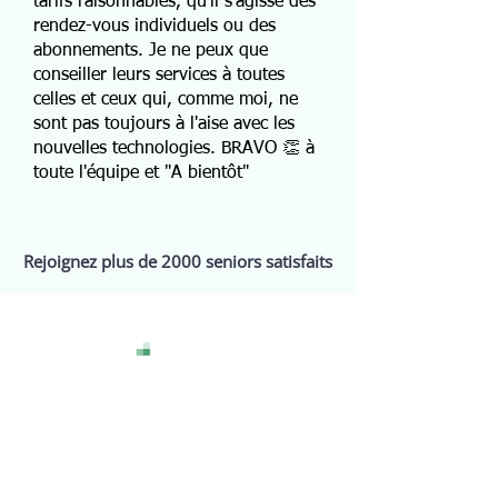
tarifs raisonnables, qu'il s'agisse des
rendez-vous individuels ou des
abonnements. Je ne peux que
conseiller leurs services à toutes
celles et ceux qui, comme moi, ne
sont pas toujours à l'aise avec les
nouvelles technologies. BRAVO 👏 à
toute l'équipe et "A bientôt"
Rejoignez plus de 2000 seniors satisfaits
La technologie sans stress, pour une
expérience numérique sereine et
accessible à tous.