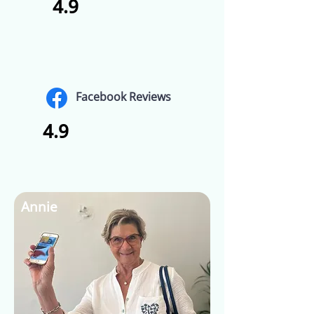
4.9
Facebook Reviews
4.9
Annie