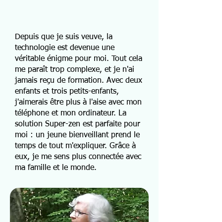
Depuis que je suis veuve, la
technologie est devenue une
véritable énigme pour moi. Tout cela
me paraît trop complexe, et je n'ai
jamais reçu de formation. Avec deux
enfants et trois petits-enfants,
j'aimerais être plus à l'aise avec mon
téléphone et mon ordinateur. La
solution Super-zen est parfaite pour
moi : un jeune bienveillant prend le
temps de tout m'expliquer. Grâce à
eux, je me sens plus connectée avec
ma famille et le monde.