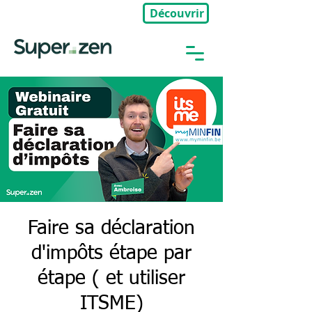
Découvrir
🎉Nouveau : Groupe Privé
Faire sa déclaration
d'impôts étape par
étape ( et utiliser
ITSME)