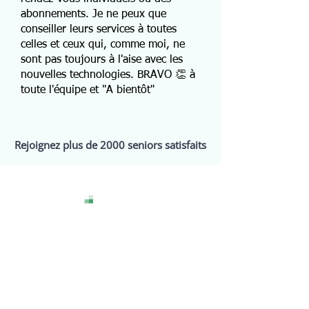
abonnements. Je ne peux que
conseiller leurs services à toutes
celles et ceux qui, comme moi, ne
sont pas toujours à l'aise avec les
nouvelles technologies. BRAVO 👏 à
toute l'équipe et "A bientôt"
Rejoignez plus de 2000 seniors satisfaits
La technologie sans stress, pour une
expérience numérique sereine et
accessible à tous.