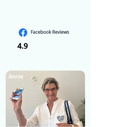
Facebook Reviews
4.9
Annie