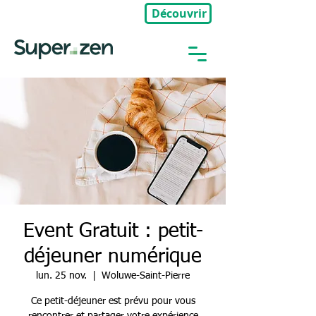
Découvrir
🎉Nouveau : Groupe Privé
Event Gratuit : petit-
déjeuner numérique
lun. 25 nov.
  |  
Woluwe-Saint-Pierre
Ce petit-déjeuner est prévu pour vous