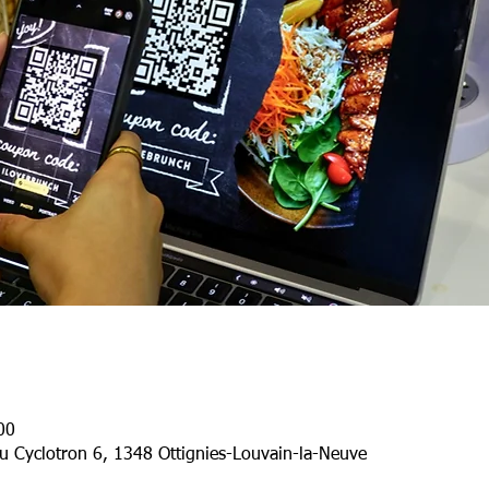
00
 Cyclotron 6, 1348 Ottignies-Louvain-la-Neuve