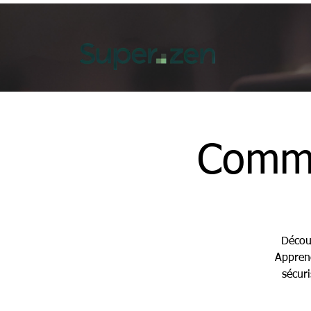
Comme
Décou
Apprene
sécuri