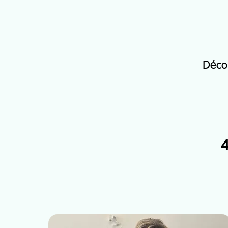
Déco
4