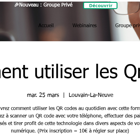
Découvrir
🎉Nouveau : Groupe Privé
Accueil
Webinaires
Groupe pri
nt utiliser les Q
mar. 25 mars
  |  
Louvain-La-Neuve
vrez comment utiliser les QR codes au quotidien avec cette form
z à scanner un QR code avec votre téléphone, effectuer des p
sés et tirer profit de cette technologie dans divers aspects de vo
numérique. (Prix inscription = 10€ à régler sur place)