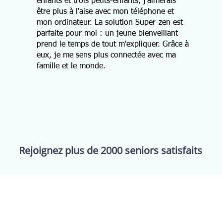
enfants et trois petits-enfants, j'aimerais
être plus à l'aise avec mon téléphone et
mon ordinateur. La solution Super-zen est
parfaite pour moi : un jeune bienveillant
prend le temps de tout m'expliquer. Grâce à
eux, je me sens plus connectée avec ma
famille et le monde.
Rejoignez plus de 2000 seniors satisfaits
ervices
Support
Inform