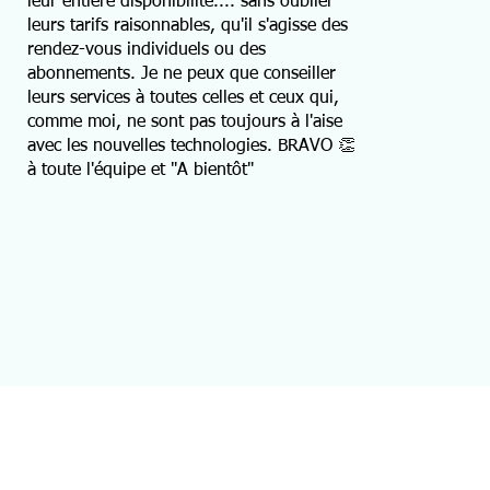
leur entière disponibilité.... sans oublier
leurs tarifs raisonnables, qu'il s'agisse des
rendez-vous individuels ou des
abonnements. Je ne peux que conseiller
leurs services à toutes celles et ceux qui,
comme moi, ne sont pas toujours à l'aise
avec les nouvelles technologies. BRAVO 👏
à toute l'équipe et "A bientôt"
ations
Contact