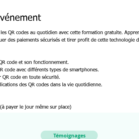
'événement
les QR codes au quotidien avec cette formation gratuite. Appr
uer des paiements sécurisés et tirer profit de cette technologie 
QR code et son fonctionnement.
R code avec différents types de smartphones.
r QR code en toute sécurité.
lications des QR codes dans la vie quotidienne.
 (à payer le jour même sur place)
Témoignages