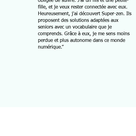
obligée de suivre. J'ai un fils et une petite-
fille, et je veux rester connectée avec eux.
Heureusement, j'ai découvert Super-zen. Ils
proposent des solutions adaptées aux
seniors avec un vocabulaire que je
comprends. Grâce à eux, je me sens moins
perdue et plus autonome dans ce monde
numérique.”
S