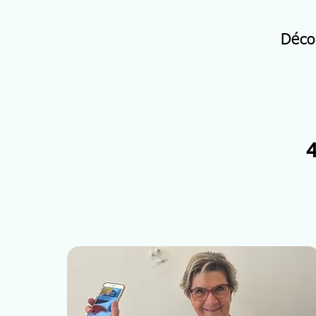
Déco
4