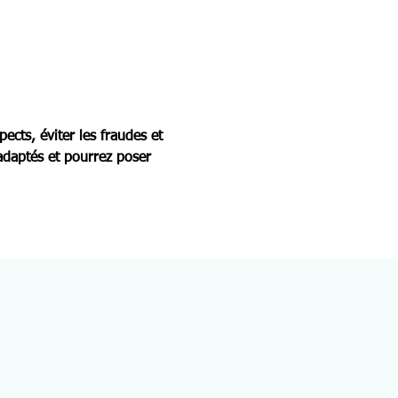
ects, éviter les fraudes et 
adaptés et pourrez poser 