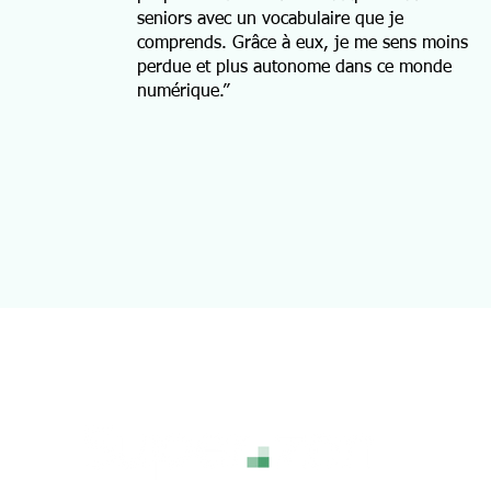
seniors avec un vocabulaire que je
comprends. Grâce à eux, je me sens moins
perdue et plus autonome dans ce monde
numérique.”
S
A
W